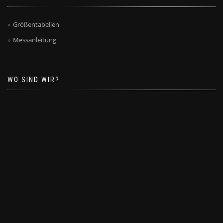
Größentabellen
Messanleitung
WO SIND WIR?