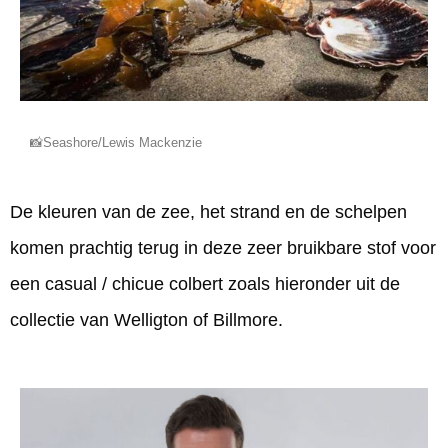
📸Seashore/Lewis Mackenzie
De kleuren van de zee, het strand en de schelpen
komen prachtig terug in deze zeer bruikbare stof voor
een casual / chicue colbert zoals hieronder uit de
collectie van Welligton of Billmore.