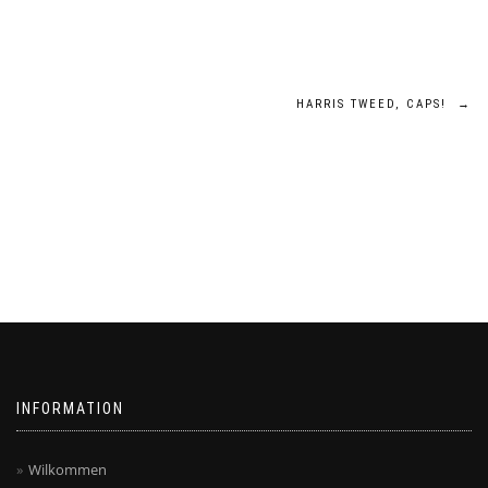
HARRIS TWEED, CAPS!
→
INFORMATION
Wilkommen