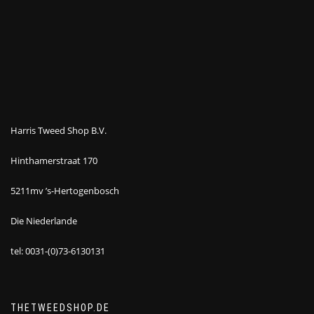
Harris Tweed Shop B.V.
Hinthamerstraat 170
5211mv ’s-Hertogenbosch
Die Niederlande
tel: 0031-(0)73-6130131
THETWEEDSHOP.DE