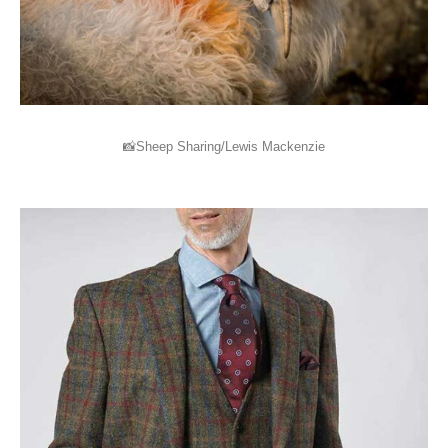
📸Sheep Sharing/Lewis Mackenzie