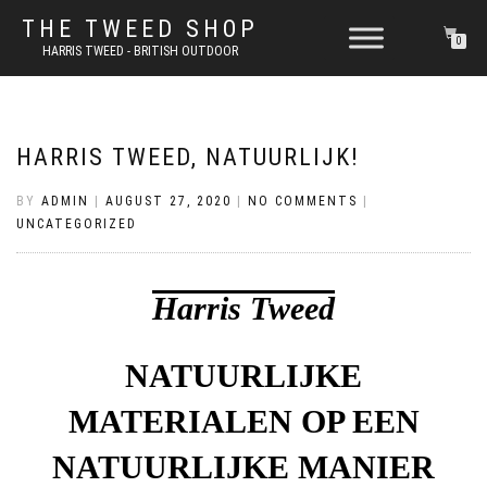
THE TWEED SHOP
0
HARRIS TWEED - BRITISH OUTDOOR
HARRIS TWEED, NATUURLIJK!
BY
ADMIN
|
AUGUST 27, 2020
|
NO COMMENTS
|
UNCATEGORIZED
Harris Tweed
NATUURLIJKE
MATERIALEN OP EEN
NATUURLIJKE MANIER