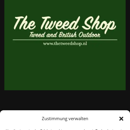
Zustimmung verwalten
email:
info@thetweedshop.de