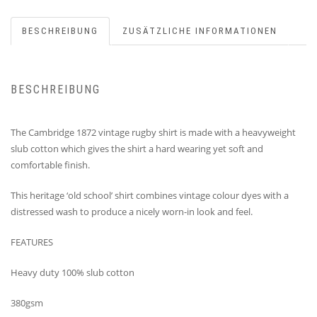
BESCHREIBUNG
ZUSÄTZLICHE INFORMATIONEN
BESCHREIBUNG
The Cambridge 1872 vintage rugby shirt is made with a heavyweight
slub cotton which gives the shirt a hard wearing yet soft and
comfortable finish.
This heritage ‘old school’ shirt combines vintage colour dyes with a
distressed wash to produce a nicely worn-in look and feel.
FEATURES
Heavy duty 100% slub cotton
380gsm