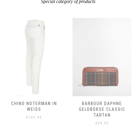
Special category of products
BARBOUR DAPHNE
BARBOUR HORSEFORD
GELDBÖRSE CLASSIC
RUNDHALSPULLOVER
TARTAN
STONE
€
99.95