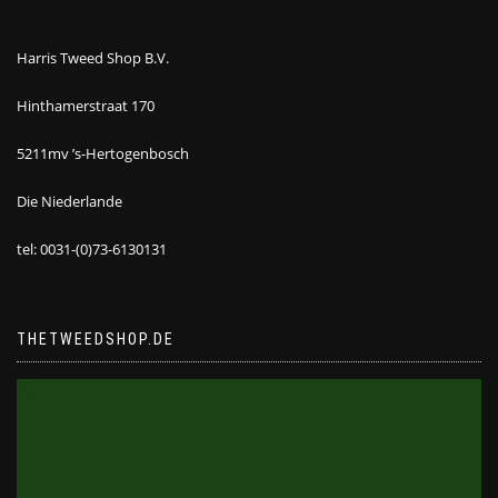
Harris Tweed Shop B.V.
Hinthamerstraat 170
5211mv ’s-Hertogenbosch
Die Niederlande
tel: 0031-(0)73-6130131
THETWEEDSHOP.DE