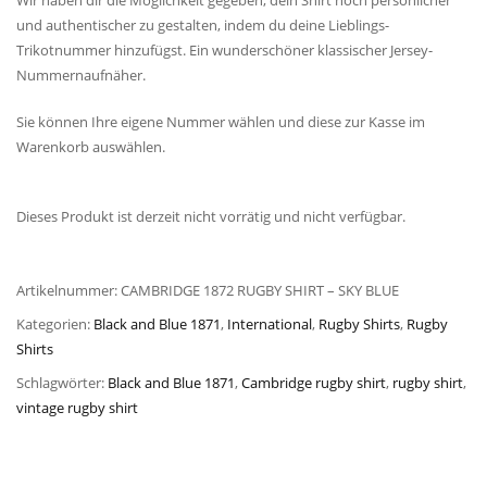
Wir haben dir die Möglichkeit gegeben, dein Shirt noch persönlicher
und authentischer zu gestalten, indem du deine Lieblings-
Trikotnummer hinzufügst. Ein wunderschöner klassischer Jersey-
Nummernaufnäher.
Sie können Ihre eigene Nummer wählen und diese zur Kasse im
Warenkorb auswählen.
Dieses Produkt ist derzeit nicht vorrätig und nicht verfügbar.
Artikelnummer:
CAMBRIDGE 1872 RUGBY SHIRT – SKY BLUE
Kategorien:
Black and Blue 1871
,
International
,
Rugby Shirts
,
Rugby
Shirts
Schlagwörter:
Black and Blue 1871
,
Cambridge rugby shirt
,
rugby shirt
,
vintage rugby shirt