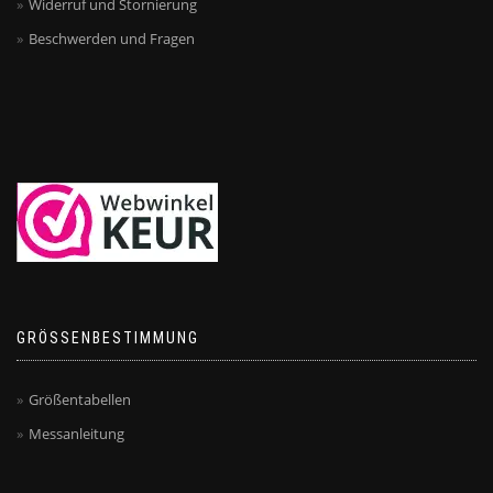
Widerruf und Stornierung
Beschwerden und Fragen
GRÖSSENBESTIMMUNG
Größentabellen
Messanleitung