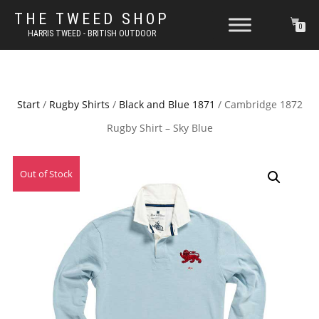
THE TWEED SHOP
0
HARRIS TWEED - BRITISH OUTDOOR
Start
/
Rugby Shirts
/
Black and Blue 1871
/ Cambridge 1872
Rugby Shirt – Sky Blue
Out of Stock