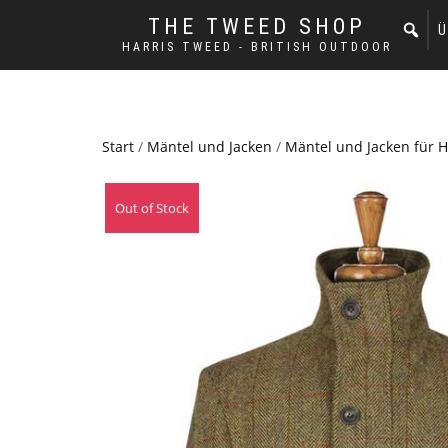
THE TWEED SHOP
Ü
HARRIS TWEED - BRITISH OUTDOOR
Start
/
Mäntel und Jacken
/
Mäntel und Jacken für 
Out of Stock