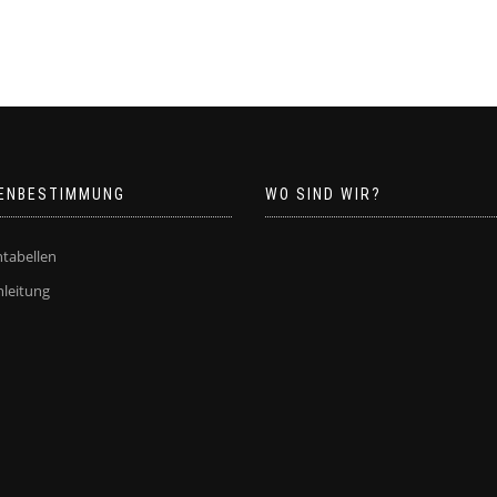
ENBESTIMMUNG
WO SIND WIR?
tabellen
leitung