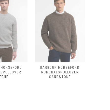
 HORSEFORD
BARBOUR HORSEFORD
BARBO
LSPULLOVER
RUNDHALSPULLOVER
RUNDHAL
TONE
SANDSTONE