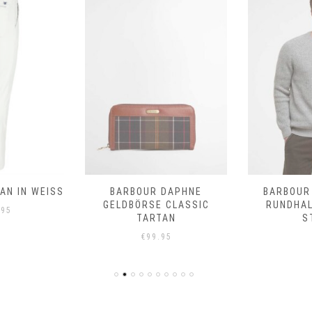
N IN WEISS
BARBOUR DAPHNE
BARBOUR
GELDBÖRSE CLASSIC
RUNDHA
.95
TARTAN
S
€
99.95