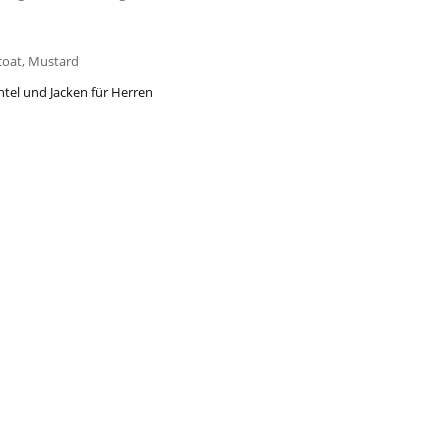
coat, Mustard
tel und Jacken für Herren