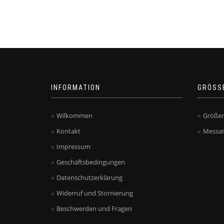
INFORMATION
GRÖSS
Wilkommen
Größen
Kontakt
Messan
Impressum
Geschäftsbedingungen
Datenschutzerklärung
Widerruf und Stornierung
Beschwerden und Fragen