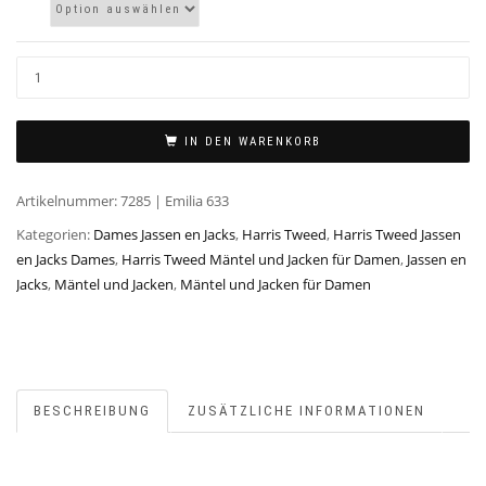
IN DEN WARENKORB
Artikelnummer:
7285 | Emilia 633
Kategorien:
Dames Jassen en Jacks
,
Harris Tweed
,
Harris Tweed Jassen
en Jacks Dames
,
Harris Tweed Mäntel und Jacken für Damen
,
Jassen en
Jacks
,
Mäntel und Jacken
,
Mäntel und Jacken für Damen
BESCHREIBUNG
ZUSÄTZLICHE INFORMATIONEN