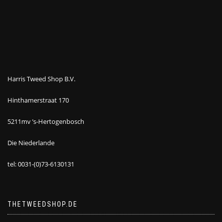
Harris Tweed Shop B.V.
Hinthamerstraat 170
5211mv ’s-Hertogenbosch
Die Niederlande
tel: 0031-(0)73-6130131
THETWEEDSHOP.DE