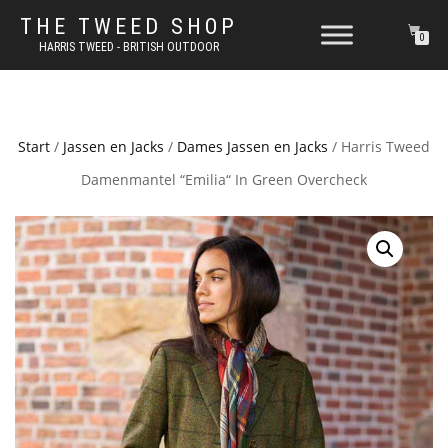
THE TWEED SHOP
0
HARRIS TWEED - BRITISH OUTDOOR
Start
/
Jassen en Jacks
/
Dames Jassen en Jacks
/ Harris Tweed
Damenmantel “Emilia“ In Green Overcheck