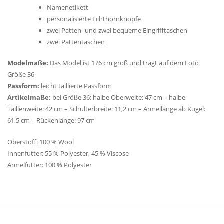
Namenetikett
personalisierte Echthornknöpfe
zwei Patten- und zwei bequeme Eingrifftaschen
zwei Pattentaschen
Modelmaße:
Das Model ist 176 cm groß und trägt auf dem Foto
Größe 36
Passform:
leicht taillierte Passform
Artikelmaße:
bei Größe 36: halbe Oberweite: 47 cm – halbe
Taillenweite: 42 cm – Schulterbreite: 11,2 cm – Ärmellänge ab Kugel:
61,5 cm – Rückenlänge: 97 cm
Oberstoff: 100 % Wool
Innenfutter: 55 % Polyester, 45 % Viscose
Ärmelfutter: 100 % Polyester