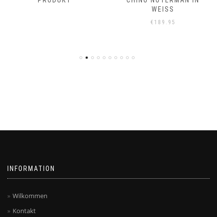
PRODUKT
CHINO NOTERMAN IN
WEISS
€
189.95
INFORMATION
Wilkommen
Kontakt