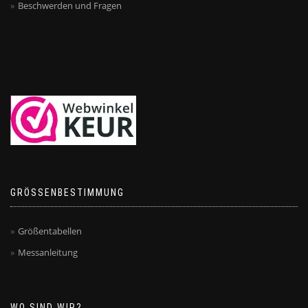
Beschwerden und Fragen
GRÖSSENBESTIMMUNG
Größentabellen
Messanleitung
WO SIND WIR?