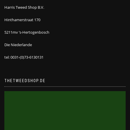
Harris Tweed Shop B.V.
Hinthamerstraat 170
5211mv ’s-Hertogenbosch
Die Niederlande
tel: 0031-(0)73-6130131
THETWEEDSHOP.DE