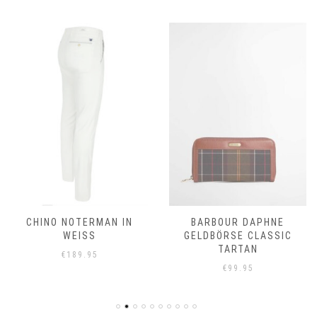
CHINO NOTERMAN IN
BARBOUR DAPHNE
WEISS
GELDBÖRSE CLASSIC
TARTAN
€
189.95
€
99.95