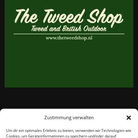
Zustimmung verwalten
email:
info@thetweedshop.de
Um dir ein optimales Erlebnis zu bieten, verwenden wir Technologien wie
Cookies, um Geräteinformationen zu speichern und/oder darauf