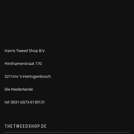
Harris Tweed Shop B.V.
Hinthamerstraat 170
5211mv ’s-Hertogenbosch
Die Niederlande
tel: 0031-(0)73-6130131
THETWEEDSHOP.DE