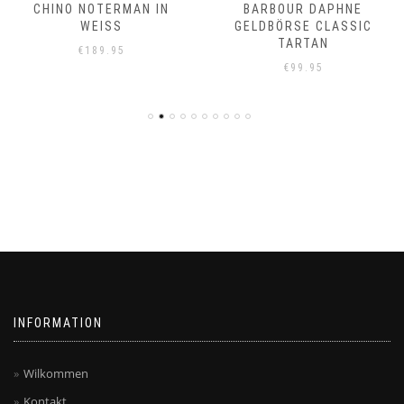
CHINO NOTERMAN IN
BARBOUR DAPHNE
WEISS
GELDBÖRSE CLASSIC
TARTAN
€
189.95
€
99.95
INFORMATION
Wilkommen
Kontakt