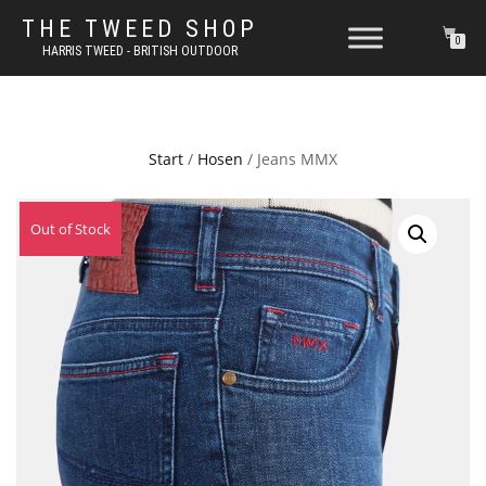
THE TWEED SHOP
0
HARRIS TWEED - BRITISH OUTDOOR
Start
/
Hosen
/ Jeans MMX
Out of Stock