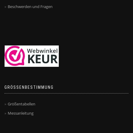
Beschwerden und Fragen
GRÖSSENBESTIMMUNG
Größentabellen
Messanleitung