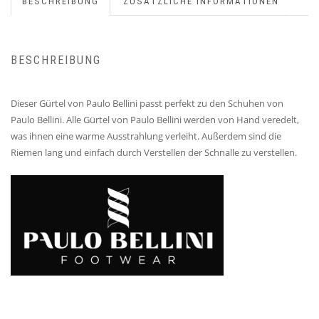
BESCHREIBUNG
ZUSÄTZLICHE INFORMATIONEN
BESCHREIBUNG
Dieser Gürtel von Paulo Bellini passt perfekt zu den Schuhen von
Paulo Bellini. Alle Gürtel von Paulo Bellini werden von Hand veredelt,
was ihnen eine warme Ausstrahlung verleiht. Außerdem sind die
Riemen lang und einfach durch Verstellen der Schnalle zu verstellen.