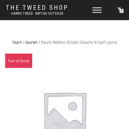
THE TWEED SHOP
0
HARRIS TWEED - BRITISH OUTDOOR
Start
/
Gürtel
/ Paulo Bellini Grütel Fasano Kropf ciprio
Out of Stock