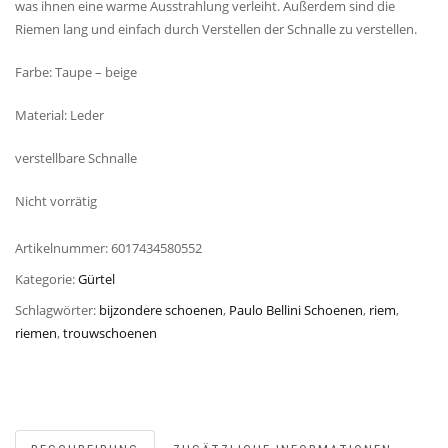
was ihnen eine warme Ausstrahlung verleiht. Außerdem sind die
Riemen lang und einfach durch Verstellen der Schnalle zu verstellen.
Farbe: Taupe – beige
Material: Leder
verstellbare Schnalle
Nicht vorrätig
Artikelnummer:
6017434580552
Kategorie:
Gürtel
Schlagwörter:
bijzondere schoenen
,
Paulo Bellini Schoenen
,
riem
,
riemen
,
trouwschoenen