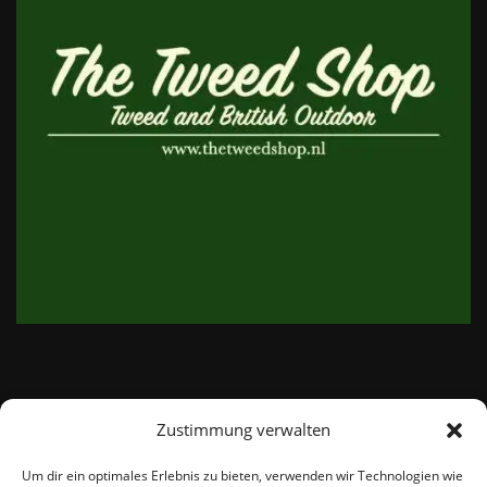
Zustimmung verwalten
email:
info@thetweedshop.de
Um dir ein optimales Erlebnis zu bieten, verwenden wir Technologien wie