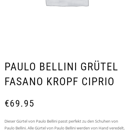
PAULO BELLINI GRÜTEL
FASANO KROPF CIPRIO
€
69.95
Dieser Gürtel von Paulo Bellini passt perfekt zu den Schuhen von
Paulo Bellini. Alle Gürtel von Paulo Bellini werden von Hand veredelt,