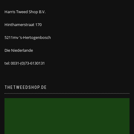
Harris Tweed Shop B.V.
Hinthamerstraat 170
5211mv ’s-Hertogenbosch
Die Niederlande
tel: 0031-(0)73-6130131
THETWEEDSHOP.DE