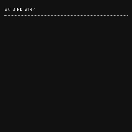
WO SIND WIR?