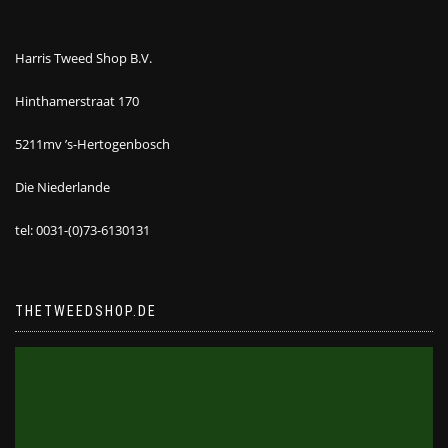
Harris Tweed Shop B.V.
Hinthamerstraat 170
5211mv ’s-Hertogenbosch
Die Niederlande
tel: 0031-(0)73-6130131
THETWEEDSHOP.DE