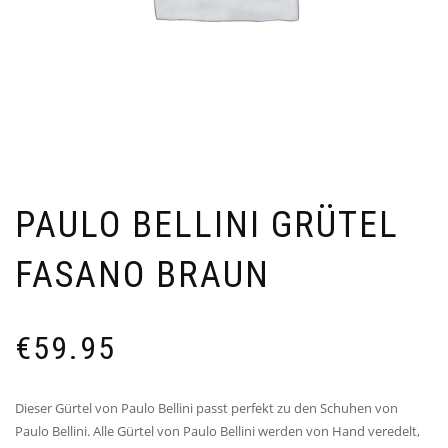
PAULO BELLINI GRÜTEL
FASANO BRAUN
€
59.95
Dieser Gürtel von Paulo Bellini passt perfekt zu den Schuhen von
Paulo Bellini. Alle Gürtel von Paulo Bellini werden von Hand veredelt,