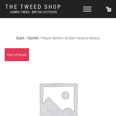
THE TWEED SHOP
0
HARRIS TWEED - BRITISH OUTDOOR
Start
/
Gürtel
/ Paulo Bellini Grütel Fasano Braun
Out of Stock