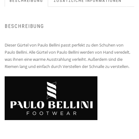
BESCHREIBUNG
ZUSÄTZLICHE INFORMATIONEN
BESCHREIBUNG
Dieser Gürtel von Paulo Bellini passt perfekt zu den Schuhen von
Paulo Bellini. Alle Gürtel von Paulo Bellini werden von Hand veredelt,
was ihnen eine warme Ausstrahlung verleiht. Außerdem sind die
Riemen lang und einfach durch Verstellen der Schnalle zu verstellen.