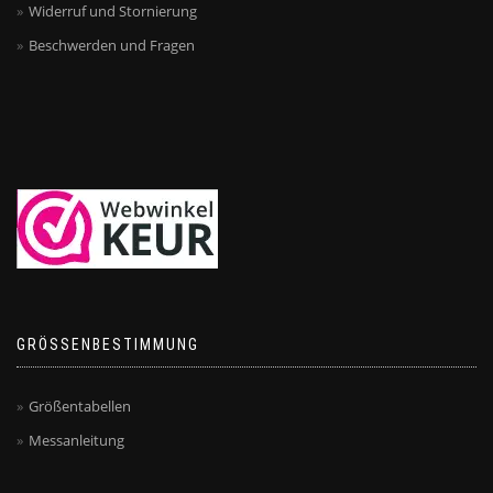
Widerruf und Stornierung
Beschwerden und Fragen
GRÖSSENBESTIMMUNG
Größentabellen
Messanleitung