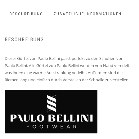
BESCHREIBUNG
ZUSÄTZLICHE INFORMATIONEN
BESCHREIBUNG
Dieser Gürtel von Paulo Bellini passt perfekt zu den Schuhen von
Paulo Bellini. Alle Gürtel von Paulo Bellini werden von Hand veredelt,
was ihnen eine warme Ausstrahlung verleiht. Außerdem sind die
Riemen lang und einfach durch Verstellen der Schnalle zu verstellen.