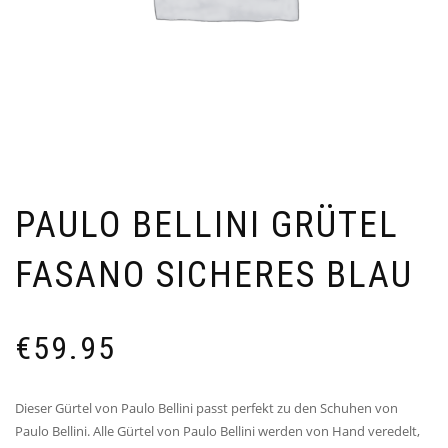
PAULO BELLINI GRÜTEL
FASANO SICHERES BLAU
€
59.95
Dieser Gürtel von Paulo Bellini passt perfekt zu den Schuhen von
Paulo Bellini. Alle Gürtel von Paulo Bellini werden von Hand veredelt,