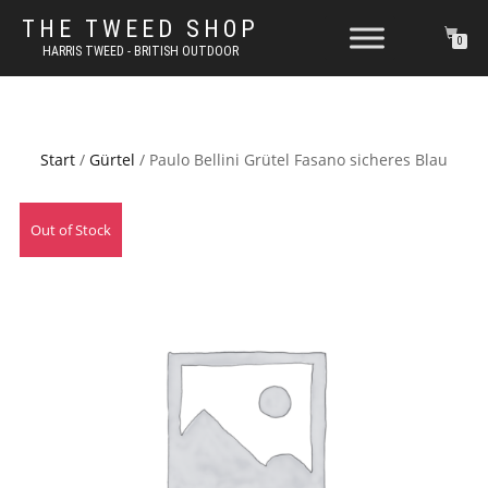
THE TWEED SHOP
0
HARRIS TWEED - BRITISH OUTDOOR
Start
/
Gürtel
/ Paulo Bellini Grütel Fasano sicheres Blau
Out of Stock