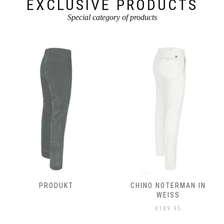
EXCLUSIVE PRODUCTS
Special category of products
PRODUKT
CHINO NOTERMAN IN
WEISS
€
189.95