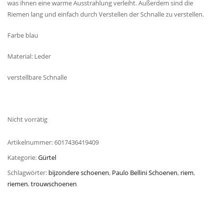
was ihnen eine warme Ausstrahlung verleiht. Außerdem sind die
Riemen lang und einfach durch Verstellen der Schnalle zu verstellen.
Farbe blau
Material: Leder
verstellbare Schnalle
Nicht vorrätig
Artikelnummer:
6017436419409
Kategorie:
Gürtel
Schlagwörter:
bijzondere schoenen
,
Paulo Bellini Schoenen
,
riem
,
riemen
,
trouwschoenen