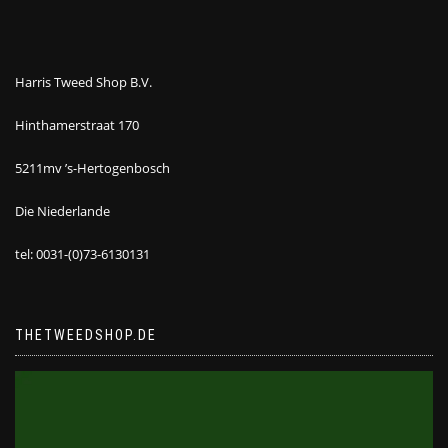
Harris Tweed Shop B.V.
Hinthamerstraat 170
5211mv ’s-Hertogenbosch
Die Niederlande
tel: 0031-(0)73-6130131
THETWEEDSHOP.DE