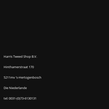
Harris Tweed Shop B.V.
Hinthamerstraat 170
5211mv ’s-Hertogenbosch
Die Niederlande
tel: 0031-(0)73-6130131