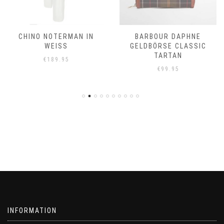
CHINO NOTERMAN IN
BARBOUR DAPHNE
WEISS
GELDBÖRSE CLASSIC
TARTAN
€
189.95
€
99.95
INFORMATION