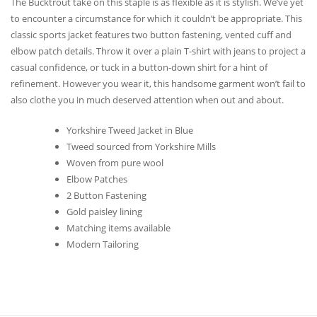
The Bucktrout take on this staple is as flexible as it is stylish. We’ve yet
to encounter a circumstance for which it couldn’t be appropriate. This
classic sports jacket features two button fastening, vented cuff and
elbow patch details. Throw it over a plain T-shirt with jeans to project a
casual confidence, or tuck in a button-down shirt for a hint of
refinement. However you wear it, this handsome garment won’t fail to
also clothe you in much deserved attention when out and about.
Yorkshire Tweed Jacket in Blue
Tweed sourced from Yorkshire Mills
Woven from pure wool
Elbow Patches
2 Button Fastening
Gold paisley lining
Matching items available
Modern Tailoring