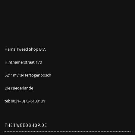
Harris Tweed Shop B.V.
Hinthamerstraat 170
5211mv ’s-Hertogenbosch
Die Niederlande
tel: 0031-(0)73-6130131
THETWEEDSHOP.DE