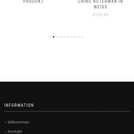
PRODUKT
CHINO NOTERMAN IN
WEISS
€
189.95
INFORMATION
Wilkommen
Kontakt