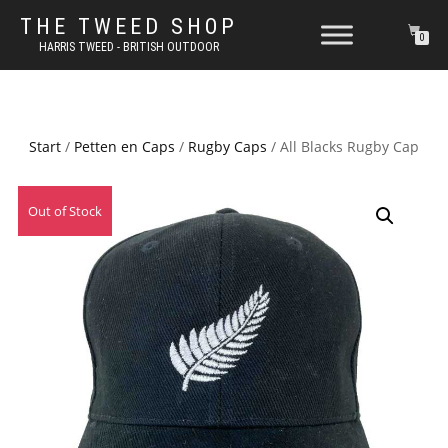
THE TWEED SHOP
0
HARRIS TWEED - BRITISH OUTDOOR
Start
/
Petten en Caps
/
Rugby Caps
/ All Blacks Rugby Cap
Out of Stock