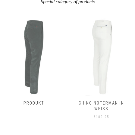
Special category of products
PRODUKT
CHINO NOTERMAN IN
WEISS
€
189.95