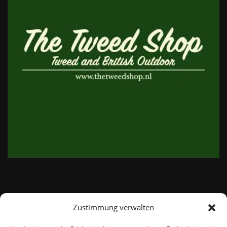
Zustimmung verwalten
email:
info@thetweedshop.de