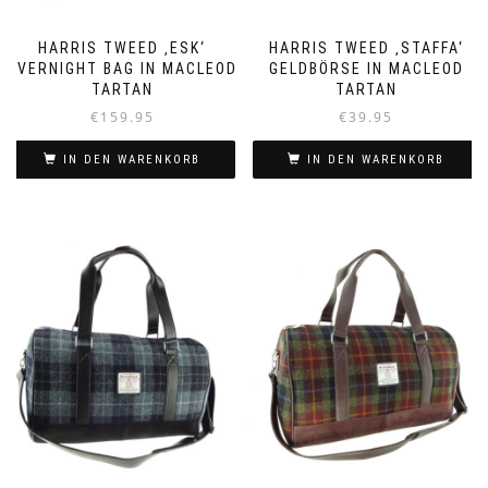
HARRIS TWEED ‚ESK‘
HARRIS TWEED ‚STAFFA‘
OVERNIGHT BAG IN MACLEOD
GELDBÖRSE IN MACLEOD
TARTAN
TARTAN
€
159.95
€
39.95
IN DEN WARENKORB
IN DEN WARENKORB