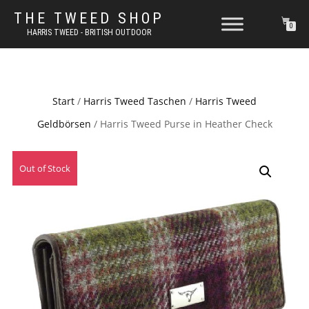
THE TWEED SHOP
0
HARRIS TWEED - BRITISH OUTDOOR
Start
/
Harris Tweed Taschen
/
Harris Tweed
Geldbörsen
/ Harris Tweed Purse in Heather Check
Out of Stock