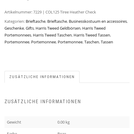
Artikelnummer:
7229 | COL125 Tiree Heather Check
Kategorien:
Brieftasche
,
Brieftasche
,
Businesskostuum en accessoires
,
Geschenke
,
Gifts
,
Harris Tweed Geldbörsen
,
Harris Tweed
Portemonnees
,
Harris Tweed Taschen
,
Harris Tweed Tassen
,
Portemonnee
,
Portemonnee
,
Portemonnee
,
Taschen
,
Tassen
ZUSÄTZLICHE INFORMATIONEN
ZUSÄTZLICHE INFORMATIONEN
Gewicht
0.00 kg
Farbe
Roze