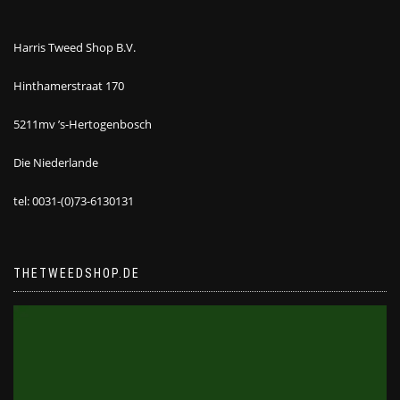
Harris Tweed Shop B.V.
Hinthamerstraat 170
5211mv ’s-Hertogenbosch
Die Niederlande
tel: 0031-(0)73-6130131
THETWEEDSHOP.DE