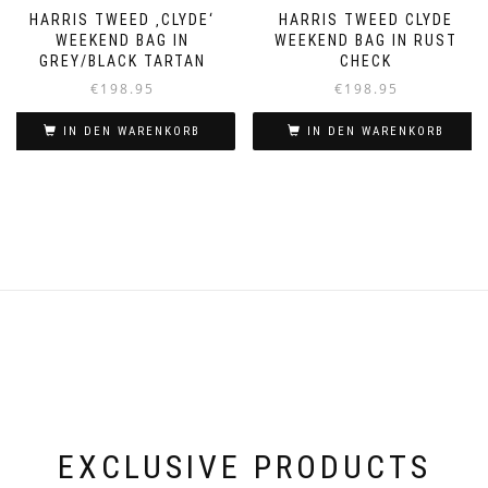
HARRIS TWEED ‚CLYDE‘
HARRIS TWEED CLYDE
WEEKEND BAG IN
WEEKEND BAG IN RUST
GREY/BLACK TARTAN
CHECK
€
198.95
€
198.95
IN DEN WARENKORB
IN DEN WARENKORB
EXCLUSIVE PRODUCTS