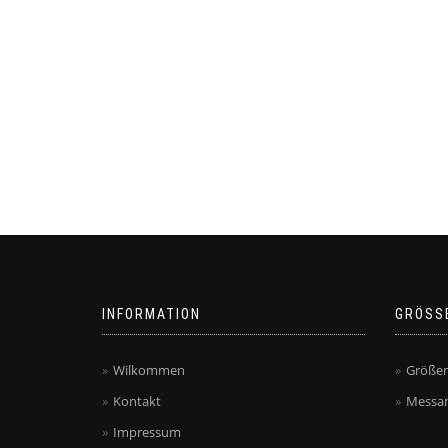
INFORMATION
GRÖSS
Wilkommen
Größen
Kontakt
Messan
Impressum