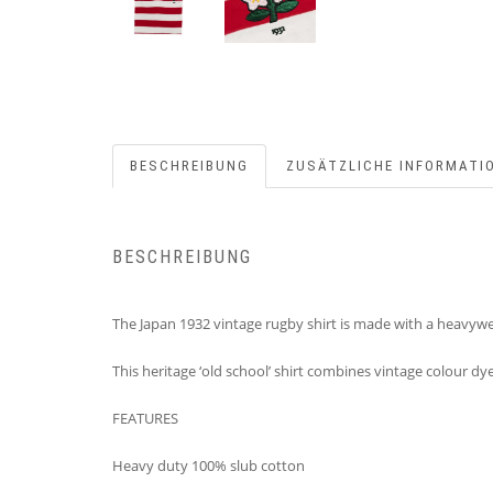
BESCHREIBUNG
ZUSÄTZLICHE INFORMATI
BESCHREIBUNG
The Japan 1932 vintage rugby shirt is made with a heavywei
This heritage ‘old school’ shirt combines vintage colour dy
FEATURES
Heavy duty 100% slub cotton