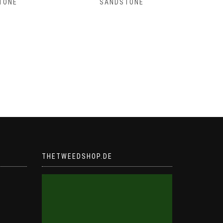
TONE
SANDSTONE
THETWEEDSHOP.DE