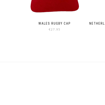
WALES RUGBY CAP
NETHERL
€
27.95