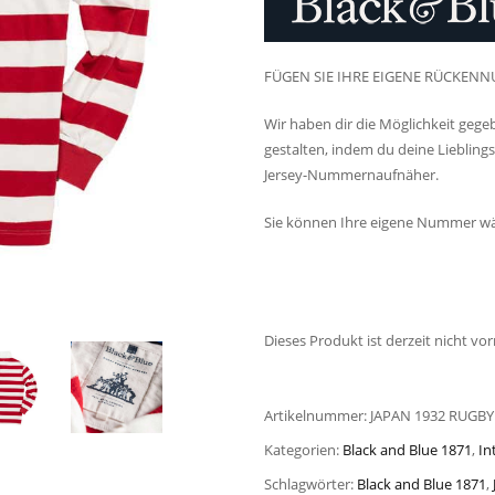
FÜGEN SIE IHRE EIGENE RÜCKENN
Wir haben dir die Möglichkeit gege
gestalten, indem du deine Lieblin
Jersey-Nummernaufnäher.
Sie können Ihre eigene Nummer wä
Dieses Produkt ist derzeit nicht vor
Artikelnummer:
JAPAN 1932 RUGBY
Kategorien:
Black and Blue 1871
,
In
Schlagwörter:
Black and Blue 1871
,