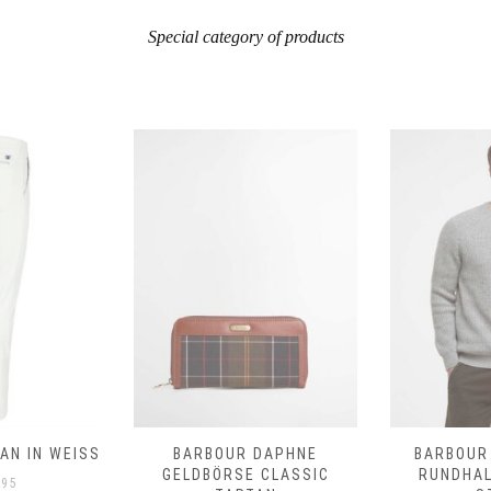
Special category of products
N IN WEISS
BARBOUR DAPHNE
BARBOUR
GELDBÖRSE CLASSIC
RUNDHA
.95