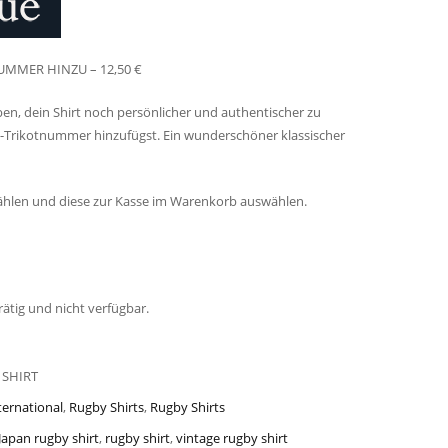
UMMER HINZU – 12,50 €
ben, dein Shirt noch persönlicher und authentischer zu
gs-Trikotnummer hinzufügst. Ein wunderschöner klassischer
hlen und diese zur Kasse im Warenkorb auswählen.
rätig und nicht verfügbar.
 SHIRT
ternational
,
Rugby Shirts
,
Rugby Shirts
Japan rugby shirt
,
rugby shirt
,
vintage rugby shirt