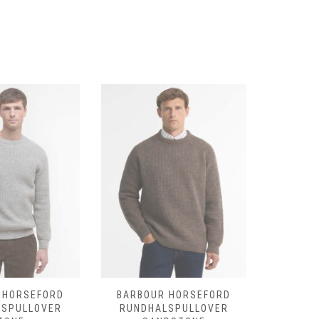
 HORSEFORD
BARBOUR HORSEFORD
BARBO
LSPULLOVER
RUNDHALSPULLOVER
RUNDHAL