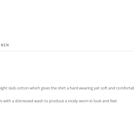
ONEN
ght slub cotton which gives the shirt a hard wearing yet soft and comfortabl
es with a distressed wash to produce a nicely worn-in look and feel.