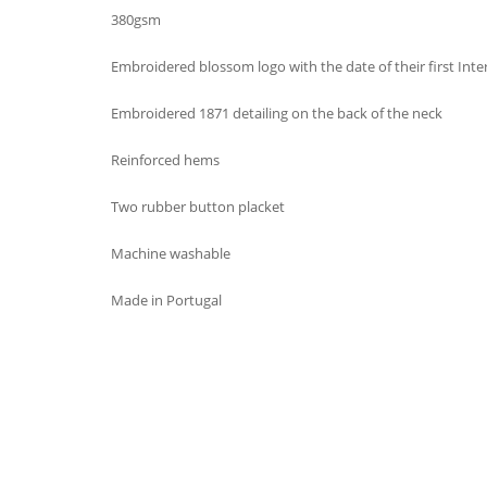
380gsm
Embroidered blossom logo with the date of their first Int
Embroidered 1871 detailing on the back of the neck
Reinforced hems
Two rubber button placket
Machine washable
Made in Portugal