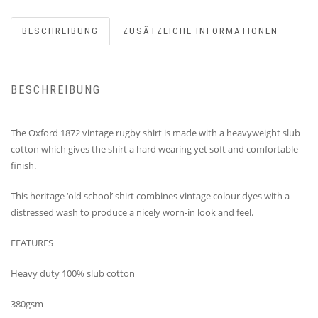
BESCHREIBUNG
ZUSÄTZLICHE INFORMATIONEN
BESCHREIBUNG
The Oxford 1872 vintage rugby shirt is made with a heavyweight slub
cotton which gives the shirt a hard wearing yet soft and comfortable
finish.
This heritage ‘old school’ shirt combines vintage colour dyes with a
distressed wash to produce a nicely worn-in look and feel.
FEATURES
Heavy duty 100% slub cotton
380gsm