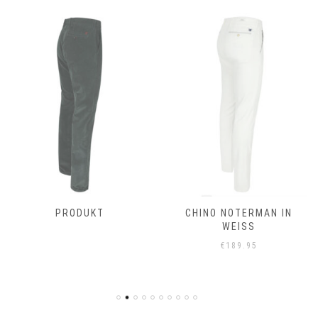
PRODUKT
CHINO NOTERMAN IN
WEISS
€
189.95