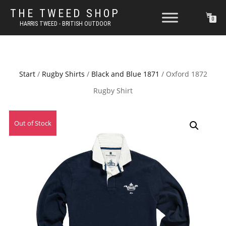
THE TWEED SHOP
0
HARRIS TWEED - BRITISH OUTDOOR
Start
/
Rugby Shirts
/
Black and Blue 1871
/ Oxford 1872
Rugby Shirt
Out of Stock