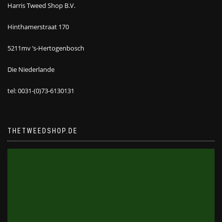
Harris Tweed Shop B.V.
Hinthamerstraat 170
5211mv ’s-Hertogenbosch
Die Niederlande
tel: 0031-(0)73-6130131
THETWEEDSHOP.DE