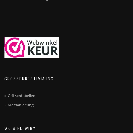
GRÖSSENBESTIMMUNG
Größentabellen
Messanleitung
WO SIND WIR?