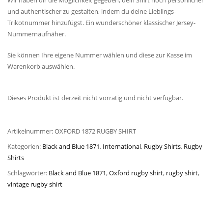
Wir haben dir die Möglichkeit gegeben, dein Shirt noch persönlicher
und authentischer zu gestalten, indem du deine Lieblings-
Trikotnummer hinzufügst. Ein wunderschöner klassischer Jersey-
Nummernaufnäher.
Sie können Ihre eigene Nummer wählen und diese zur Kasse im
Warenkorb auswählen.
Dieses Produkt ist derzeit nicht vorrätig und nicht verfügbar.
Artikelnummer:
OXFORD 1872 RUGBY SHIRT
Kategorien:
Black and Blue 1871
,
International
,
Rugby Shirts
,
Rugby
Shirts
Schlagwörter:
Black and Blue 1871
,
Oxford rugby shirt
,
rugby shirt
,
vintage rugby shirt